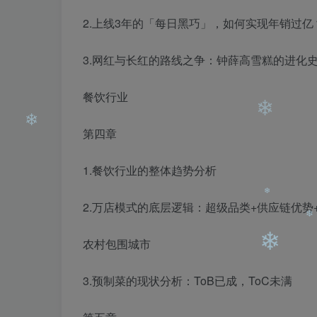
2.上线3年的「每日黑巧」，如何实现年销过亿
❄
❄
3.网红与长红的路线之争：钟薛高雪糕的进化
餐饮行业
第四章
1.餐饮行业的整体趋势分析
2.万店模式的底层逻辑：超级品类+供应链优势
❄
❄
农村包围城市
3.预制菜的现状分析：ToB已成，ToC未满
❄