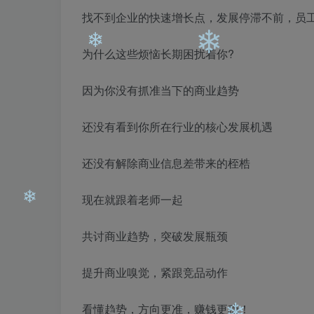
找不到企业的快速增长点，发展停滞不前，员
❄
为什么这些烦恼长期困扰着你?
因为你没有抓准当下的商业趋势
还没有看到你所在行业的核心发展机遇
❄
❄
还没有解除商业信息差带来的桎梏
现在就跟着老师一起
共讨商业趋势，突破发展瓶颈
提升商业嗅觉，紧跟竞品动作
❄
看懂趋势，方向更准，赚钱更稳！