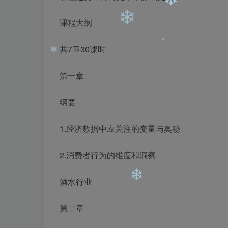
课程大纲
共7章30课时
❄
第一章
❄
纲要
❄
❄
1.经济数据中应关注的变量与奥秘
2.消费者行为的维度和洞察
酒水行业
第二章