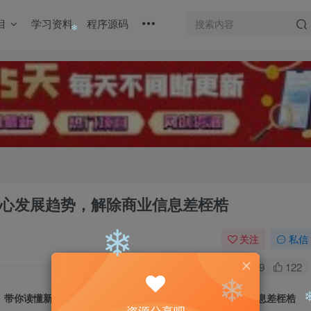
目
学习资料
程序源码
❄
❄
心发展趋势，解除商业信息差桎梏
关注
私信
0
1459
122
带你读懂新商业趋势，看清行业核心发展趋势，解除商业信息差桎梏