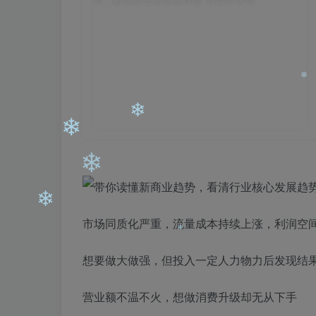
❄
❄
❄
❄
市场同质化严重，流量成本持续上涨，利润空
❄
❄
想要做大做强，但投入一定人力物力后发现结
营业额不温不火，想做消费升级却无从下手
❄