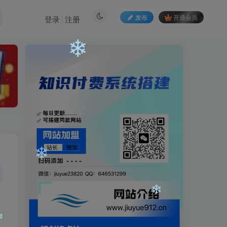
发布
开通会员
登录
注册
❄
❄