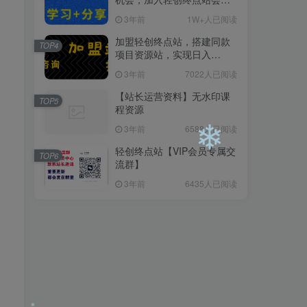
员，全站资源免费学习。
3年前
1W+人已阅读
加盟轻创终点站，搭建同款
TOP4
❄
项目资源站，实现日入
2000+
3年前
7022人已阅读
【站长运营资料】无水印课
TOP5
程资源
3年前
6588人已阅读
轻创终点站【VIP会员专属交
TOP6
流群】
3年前
6435人已阅读
❄