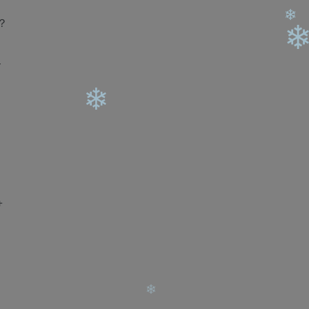
？
❄
史
❄
❄
❄
❄
+