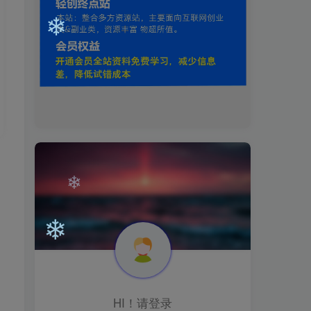
❄
❄
❄
❄
HI！请登录