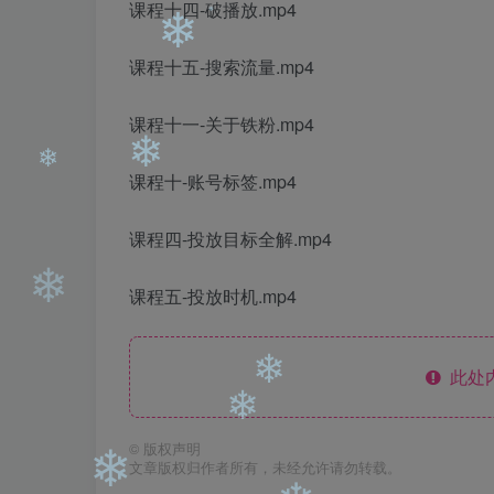
课程十四-破播放.mp4
❄
课程十五-搜索流量.mp4
❄
❄
❄
课程十一-关于铁粉.mp4
❄
课程十-账号标签.mp4
课程四-投放目标全解.mp4
❄
❄
课程五-投放时机.mp4
此处
❄
©
版权声明
❄
文章版权归作者所有，未经允许请勿转载。