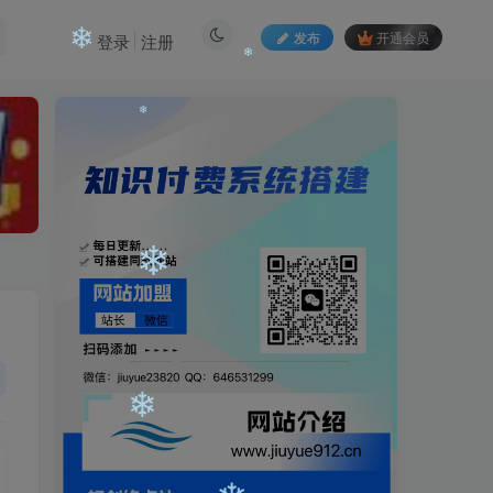
❄
发布
开通会员
登录
注册
❄
❄
❄
❄