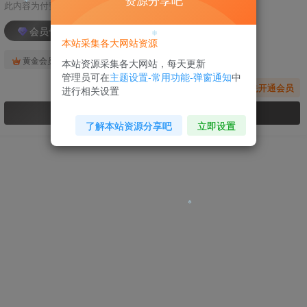
❄
资源分享吧
此内容为付费阅读，请付费后查看
会员专属资源
❄
本站采集各大网站资源
免费
免费
黄金会员
钻石会员
本站资源采集各大网站，每天更新
❄
管理员可在
主题设置-常用功能-弹窗通知
中
您暂无购买权限，请先开通会员
进行相关设置
❄
开通会员
了解本站资源分享吧
立即设置
❄