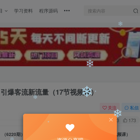
目
学习资料
程序源码
❄
❄
营，引爆客流新流量（17节视频课）
❄
关注
私信
❄
0
353
173
❄
❄
（6220期）美业人爆款IP训练营，引爆客流新流量（17节视频课）