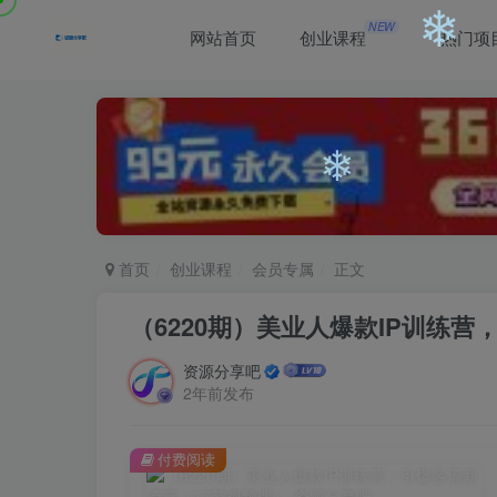
NEW
网站首页
创业课程
热门项
❄
❄
❄
首页
创业课程
会员专属
正文
（6220期）美业人爆款IP训练
资源分享吧
2年前发布
付费阅读