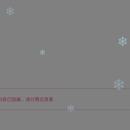
❄
❄
❄
❄
内容已隐藏，请付费后查看
❄