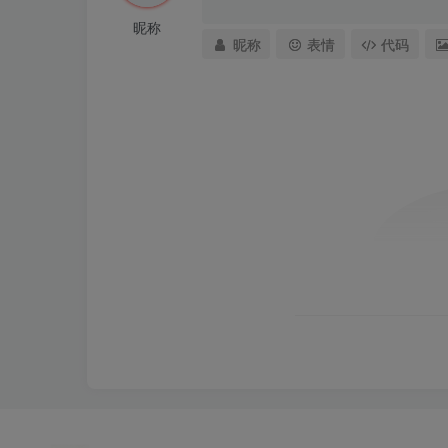
昵称
昵称
表情
代码