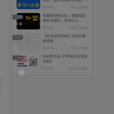
员，全站资源免费学习。
3年前
1W+人已阅读
加盟轻创终点站，搭建同款
TOP4
项目资源站，实现日入
2000+
3年前
7022人已阅读
【站长运营资料】无水印课
TOP5
程资源
3年前
6587人已阅读
轻创终点站【VIP会员专属交
TOP6
流群】
3年前
6435人已阅读
❄