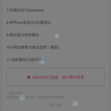
❄
7-玩偶玩法与openpose
8-机甲lora实战与c站调用法
9-图生图与局部重绘
❄
10-4局部修图与商业思维（重要）
11-局部重绘2.0机甲重绘
❄
❄
此处内容已隐藏，请付费后查看
©
版权声明
文章版权归作者所有，未经允许请勿转载。
THE END