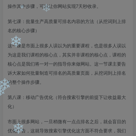
❄
操作其中步骤，可以让你网站实现7天秒收录。
❄
第七课：批量生产高质量可排名内容的方法（从挖词到上排
❄
名的核心步骤）
这一课是市面上很多人误以为的重要课程，也是很多人误以
❄
为这是我们课程的核心点，其实并非课程的核心点，课程的
核心点是我们将一对一的指导你来做网站。这一节课主要告
诉大家如何批量制造可排名的高质量页面，从挖词到上排名
的整个操作步骤。
❄
第八课：移动广告优化（符合搜索引擎的前提下让收益最大
❄
化）
市面上很多网站，一旦稍微有一点点排名之后，就会盲目的
优化广告，这就导致搜索引擎优化这方面不符合要求，我们