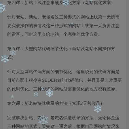
❄
第四课：新站上线注意事项及优化方案（老站优化方案）
❄
❄
❄
针对老站、新站、老域名这三种形式的网站上线第一天所需
要实战操作的事情及这三种形式的网站上线第一天所要注意
的雷区，同时这里会给老站一个完整的优化方案。
❄
第五课：大型网站代码细节优化（新站及老站不同操作方
式）
❄
❄
针对大型网站代码方面的细节优化，这里说到的代码方面是
目前市面上很少有SEOER做的代码优化，并且又是非常重要
的代码优化。三种形式的网站所需要优化的地方都有差异。
❄
第六课：新老站快速收录的方法（实现7天秒收录）
❄
❄
❄
完整解决新站、老站、老域名快速收录的方法，无论你是这
❄
三种网站的形式，看完这一课之后，根据自己网站的情况来