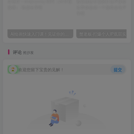
AI绘画快速入门课！见证你的惊世画作！midjourney,SDS（26节视频课）
评论
抢沙发
欢迎您留下宝贵的见解！
提交