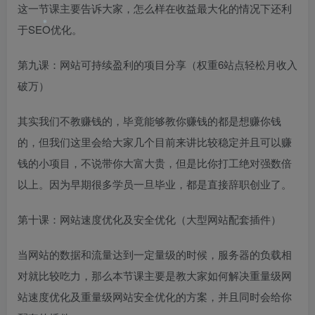
❄
这一节课主要告诉大家，怎么样在收益最大化的情况下还利
于SEO优化。
第九课：网站可持续盈利的项目分享（权重6站点轻松月收入
❄
破万）
其实我们不教赚钱的，毕竟能够教你赚钱的都是想赚你钱
的，但我们这里会给大家几个目前来讲比较稳定并且可以赚
钱的小项目，不说带你大富大贵，但是比你打工绝对强数倍
以上。因为早期很多学员一旦毕业，都是直接辞职创业了。
第十课：网站速度优化及安全优化（大型网站配套插件）
当网站的数据和流量达到一定量级的时候，服务器的负载相
对就比较吃力，那么本节课主要是教大家如何解决重量级网
站速度优化及重量级网站安全优化的方案，并且同时会给你