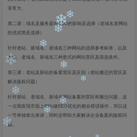
❄
非常大。
第二课：域名及服务器对SEO的影响及选择（老域名老网站
❄
❄
的优劣势及选择）
❄
针对老站、新域名、老域名三种网站的选择参考标准，以及
❄
老站、老域名、新域名三种形式的网站雷区及筛选条件。
❄
第三课：老站及新站的备案雷区及区别（老站搬迁的雷区及
❄
解决版权问题）
❄
针对老站、老域名、新域名网站备案的雷区和搬迁问题，这
❄
一点我发现市面上80%做SEO优化的都会错误操作，所以这
❄
一节单独拿出来讲，同时还帮助大家解决企业备案的版权问
❄
题。