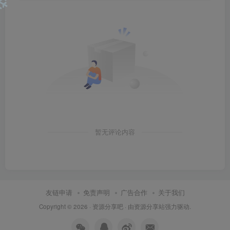
❄
暂无评论内容
友链申请
免责声明
广告合作
关于我们
Copyright © 2026 ·
资源分享吧
· 由
资源分享站
强力驱动.