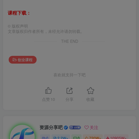
课程下载：
©
版权声明
文章版权归作者所有，未经允许请勿转载。
THE END
创业课程
喜欢就支持一下吧
点赞
10
分享
收藏
资源分享吧
关注
0
2.2W+
0
720W+
10905W+