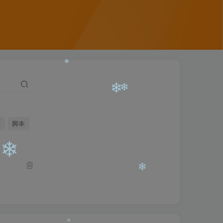
号
脚本
❄
❄
❄