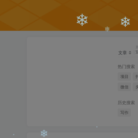
❄
❄
❄
文章
❄
❄
热门搜索
❄
项目
微信
历史搜索
写作