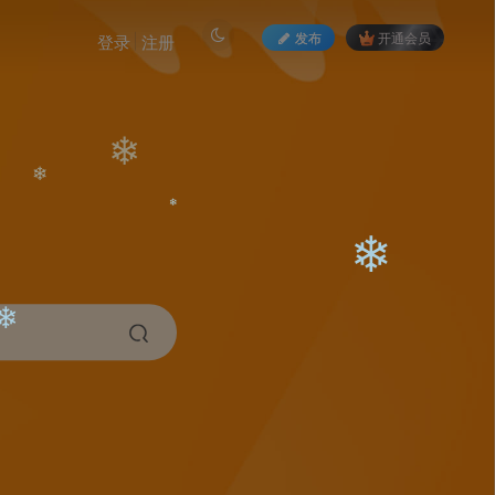
发布
开通会员
登录
注册
❄
❄
❄
❄
❄
❄