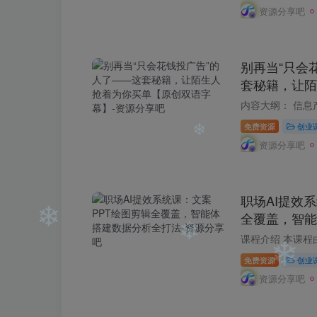
资源分享吧
❄
❄
别再当“只会
❄
套秘籍，让陌
❄
创双语字幕】
免费资源
创业
资源分享吧
职场AI提效
全覆盖，智能
❄
免费资源
创业
资源分享吧