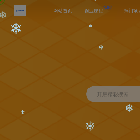
NEW
网站首页
创业课程
热门项
❄
❄
❄
❄
❄
开启精彩搜索